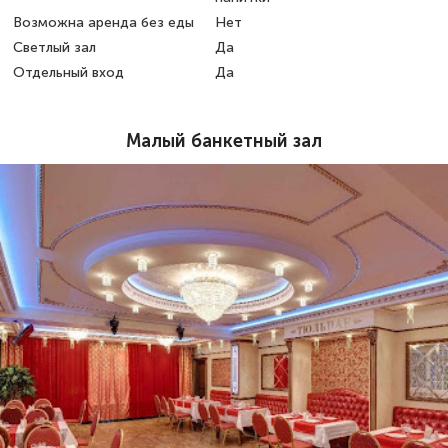
Возможна аренда без еды
Нет
Светлый зал
Да
Отдельный вход
Да
Малый банкетный зал