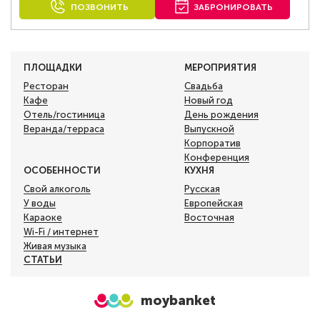
ПОЗВОНИТЬ
ЗАБРОНИРОВАТЬ
ПЛОЩАДКИ
МЕРОПРИЯТИЯ
Ресторан
Свадьба
Кафе
Новый год
Отель/гостиница
День рождения
Веранда/терраса
Выпускной
Корпоратив
Конференция
ОСОБЕННОСТИ
КУХНЯ
Свой алкоголь
Русская
У воды
Европейская
Караоке
Восточная
Wi-Fi / интернет
Живая музыка
СТАТЬИ
moybanket