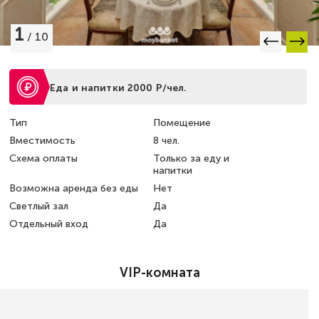
1
/
10
Еда и напитки 2000 Р/чел.
Тип
Помещение
Вместимость
8 чел.
Схема оплаты
Только за еду и
напитки
Возможна аренда без еды
Нет
Светлый зал
Да
Отдельный вход
Да
VIP-комната