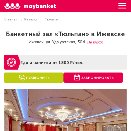
moybanket
Главная
Каталог
Тюльпан
Банкетный зал «Тюльпан» в Ижевске
Ижевск, ул. Удмуртская, 304
На карте
Еда и напитки от 1800 Р/чел.
ПОЗВОНИТЬ
ЗАБРОНИРОВАТЬ