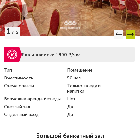
1
/
6
Еда и напитки 1800 Р/чел.
Тип
Помещение
Вместимость
50 чел.
Схема оплаты
Только за еду и
напитки
Возможна аренда без еды
Нет
Светлый зал
Да
Отдельный вход
Да
Большой банкетный зал