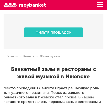
moybanket
ФИЛЬТР ПЛОЩАДОК
Главная
Каталог
Живая музыка
Банкетный залы и рестораны с
живой музыкой в Ижевске
Место проведения банкета играет решающую роль
для удачного праздника. Поиск идеального
банкетного зала в Ижевске стал проще. В нашем
каталоге представлены первоклассные рестораны и
кафе города с живой музыкой. Вот почему наш