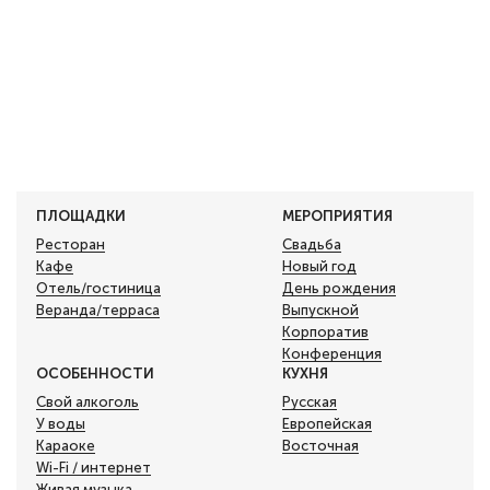
ПЛОЩАДКИ
МЕРОПРИЯТИЯ
Ресторан
Свадьба
Кафе
Новый год
Отель/гостиница
День рождения
Веранда/терраса
Выпускной
Корпоратив
Конференция
ОСОБЕННОСТИ
КУХНЯ
Свой алкоголь
Русская
У воды
Европейская
Караоке
Восточная
Wi-Fi / интернет
Живая музыка