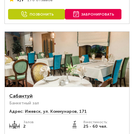
ПОЗВОНИТЬ
ЗАБРОНИРОВАТЬ
Сабантуй
Банкетный зал
Адрес:
Ижевск, ул. Коммунаров, 171
Залов
Вместимость:
2
25 - 60 чел.