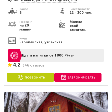
Адрес:
Ижевск, ул. Лесозаводская, 25а
Залов
Вместимость:
5
12 - 300 чел.
Можно
Паркинг
на 20
свой
машин
алкоголь
Кухня
Европейская, узбекская
Еда и напитки от 1800 Р/чел.
4,2
346 отзывов
ПОЗВОНИТЬ
ЗАБРОНИРОВАТЬ