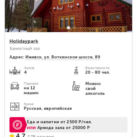
Holidaypark
Банкетный зал
Адрес:
Ижевск, ​ул. Воткинское шоссе, 89
Залов
Вместимость:
4
20 - 80 чел.
Можно
Паркинг
на 12
свой
машин
алкоголь
Кухня
Русская, европейская
Еда и напитки от 2500 Р/чел.
или
Аренда зала от 25000 Р
4,7
178 отзывов