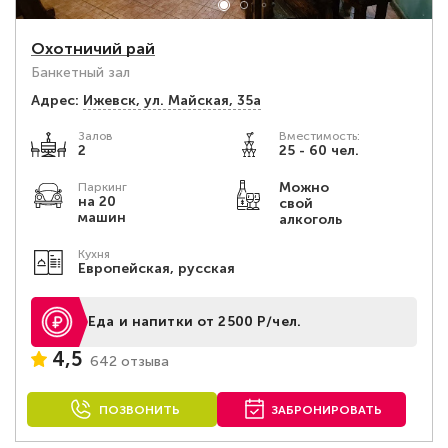
Охотничий рай
Банкетный зал
Адрес:
Ижевск, ул. Майская, 35а
Залов
Вместимость:
2
25 - 60 чел.
Можно
Паркинг
на 20
свой
машин
алкоголь
Кухня
Европейская, русская
Еда и напитки от 2500 Р/чел.
4,5
642 отзыва
ПОЗВОНИТЬ
ЗАБРОНИРОВАТЬ