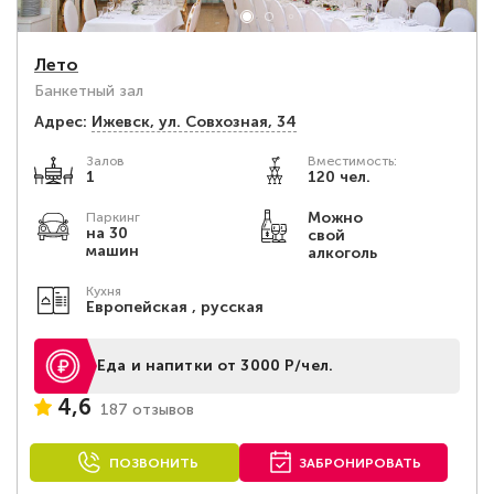
Лето
Банкетный зал
Адрес:
Ижевск, ул. Совхозная, 34
Залов
Вместимость:
1
120 чел.
Можно
Паркинг
на 30
свой
машин
алкоголь
Кухня
Европейская , русская
Еда и напитки от 3000 Р/чел.
4,6
187 отзывов
ПОЗВОНИТЬ
ЗАБРОНИРОВАТЬ