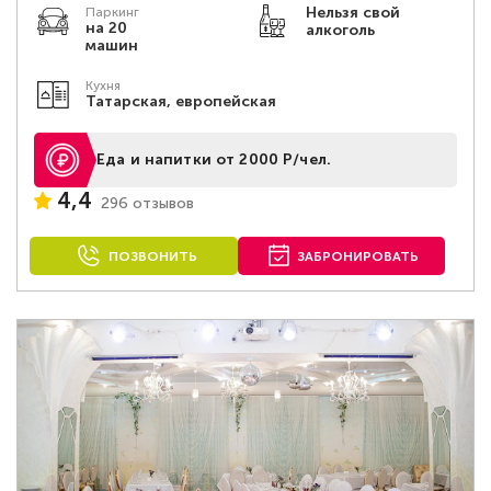
Нельзя свой
Паркинг
на 20
алкоголь
машин
Кухня
Татарская, европейская
Еда и напитки от 2000 Р/чел.
4,4
296 отзывов
ПОЗВОНИТЬ
ЗАБРОНИРОВАТЬ