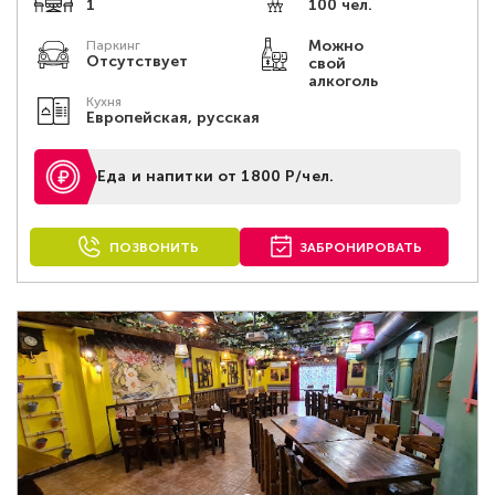
1
100 чел.
Можно
Паркинг
Отсутствует
свой
алкоголь
Кухня
Европейская, русская
Еда и напитки от 1800 Р/чел.
ПОЗВОНИТЬ
ЗАБРОНИРОВАТЬ