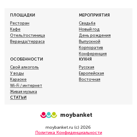
ПЛОЩАДКИ
МЕРОПРИЯТИЯ
Ресторан
Свадьба
Кафе
Новый год
Отель/гостиница
День рождения
Веранда/терраса
Выпускной
Корпоратив
Конференция
ОСОБЕННОСТИ
КУХНЯ
Свой алкоголь
Русская
У воды
Европейская
Караоке
Восточная
Wi-Fi / интернет
Живая музыка
СТАТЬИ
moybanket
moybanket.ru (с) 2026
Политика Конфиденциальности