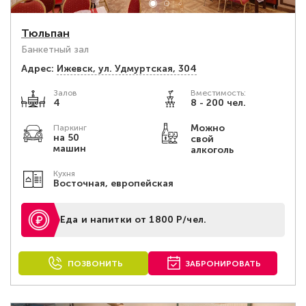
Тюльпан
Банкетный зал
Адрес:
Ижевск, ул. Удмуртская, 304
Залов
Вместимость:
4
8 - 200 чел.
Можно
Паркинг
на 50
свой
машин
алкоголь
Кухня
Восточная, европейская
Еда и напитки от 1800 Р/чел.
ПОЗВОНИТЬ
ЗАБРОНИРОВАТЬ