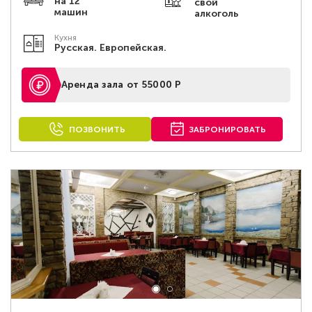
на 12
свой
машин
алкоголь
Кухня
Русская. Европейская.
Аренда зала от 55000 Р
ПОЗВОНИТЬ
ЗАБРОНИРОВАТЬ