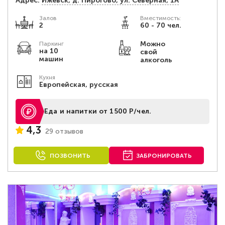
Адрес:
Ижевск, д. Пирогово, ул. Северная, 1А
Залов
Вместимость:
2
60 - 70 чел.
Можно
Паркинг
на 10
свой
машин
алкоголь
Кухня
Европейская, русская
Еда и напитки от 1500 Р/чел.
4,3
29 отзывов
ПОЗВОНИТЬ
ЗАБРОНИРОВАТЬ