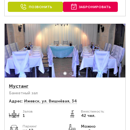
ПОЗВОНИТЬ
ЗАБРОНИРОВАТЬ
Мустанг
Банкетный зал
Адрес:
Ижевск, ул. Вишнёвая, 34
Залов
Вместимость:
1
42 чел.
Можно
Паркинг