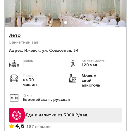
Лето
Банкетный зал
Адрес:
Ижевск, ул. Совхозная, 34
Залов
Вместимость:
1
120 чел.
Можно
Паркинг
на 30
свой
машин
алкоголь
Кухня
Европейская , русская
Еда и напитки от 3000 Р/чел.
4,6
187 отзывов