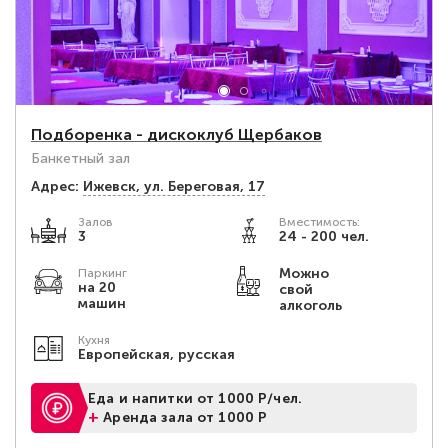
Подборенка - дискоклуб Щербаков
Банкетный зал
Адрес:
Ижевск, ул. Береговая, 17
Залов
Вместимость:
3
24 - 200 чел.
Можно
Паркинг
на 20
свой
машин
алкоголь
Кухня
Европейская, русская
Еда и напитки от 1000 Р/чел.
+
Аренда зала от 1000 Р