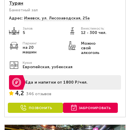
Туран
Банкетный зал
Адрес:
Ижевск, ул. Лесозаводская, 25а
Залов
Вместимость:
5
12 - 300 чел.
Можно
Паркинг
на 20
свой
машин
алкоголь
Кухня
Европейская, узбекская
Еда и напитки от 1800 Р/чел.
4,2
346 отзывов
ПОЗВОНИТЬ
ЗАБРОНИРОВАТЬ