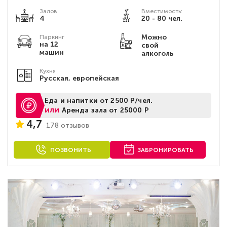
Залов
Вместимость:
4
20 - 80 чел.
Можно
Паркинг
на 12
свой
машин
алкоголь
Кухня
Русская, европейская
Еда и напитки от 2500 Р/чел.
или
Аренда зала от 25000 Р
4,7
178 отзывов
ПОЗВОНИТЬ
ЗАБРОНИРОВАТЬ