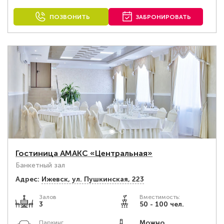
ПОЗВОНИТЬ
ЗАБРОНИРОВАТЬ
Гостиница АМАКС «Центральная»
Банкетный зал
Адрес:
Ижевск, ул. Пушкинская, 223
Залов
Вместимость:
3
50 - 100 чел.
Можно
Паркинг