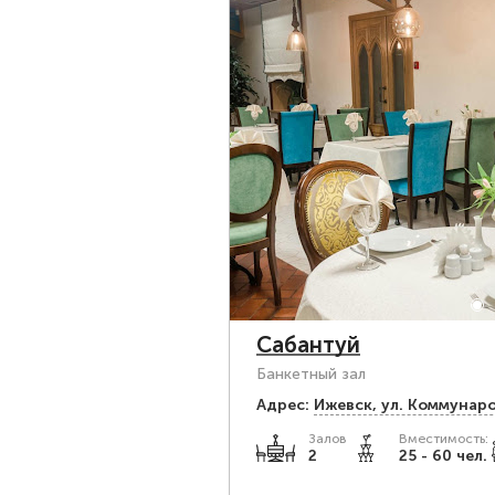
Сабантуй
Банкетный зал
Адрес:
Ижевск, ул. Коммунаро
Залов
Вместимость:
2
25 - 60 чел.