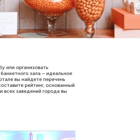
у или организовать
 банкетного зала – идеальное
ртале вы найдете перечень
составите рейтинг, основанный
и всех заведений города вы