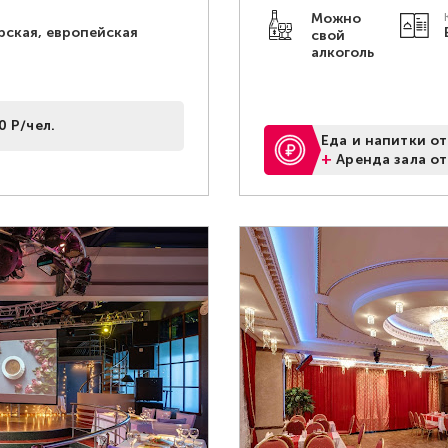
Можно
рская, европейская
свой
алкоголь
0 Р/чел.
Еда и напитки от
+
Аренда зала от