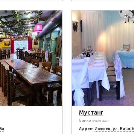
Мустанг
Банкетный зал
5а
Адрес:
Ижевск, ул. Вишнё