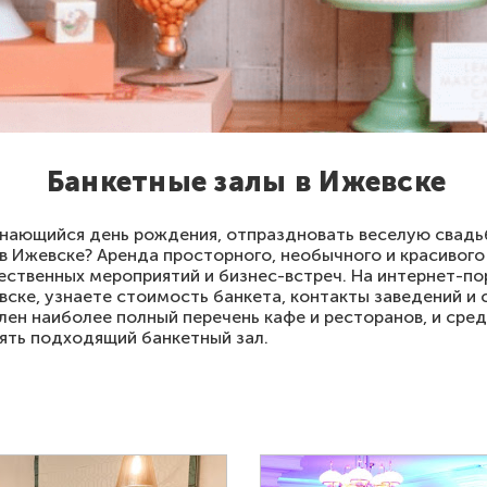
Банкетные залы в Ижевске
ающийся день рождения, отпраздновать веселую свадьб
в Ижевске? Аренда просторного, необычного и красивого
ственных мероприятий и бизнес-встреч. На интернет-по
вске, узнаете стоимость банкета, контакты заведений и 
лен наиболее полный перечень кафе и ресторанов, и сред
ять подходящий банкетный зал.