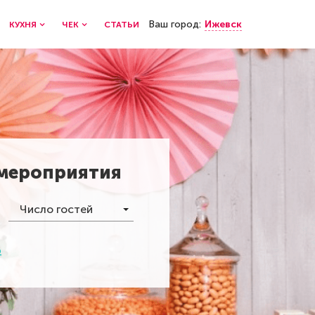
Ваш город:
Ижевск
КУХНЯ
ЧЕК
СТАТЬИ
 мероприятия
Число гостей
р