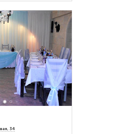
вая, 34