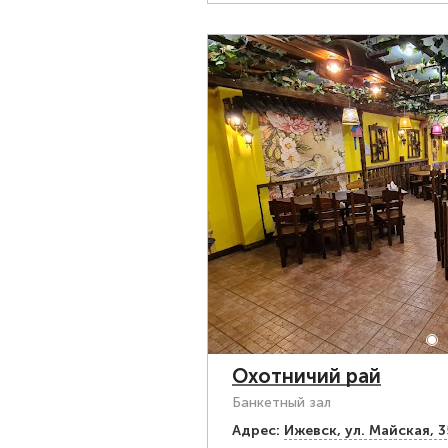
Охотничий рай
Банкетный зал
Адрес:
Ижевск, ул. Майская, 3