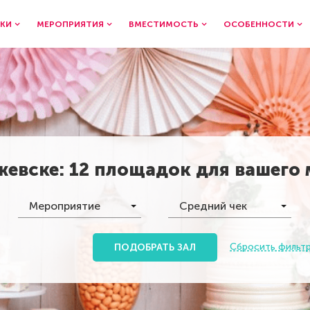
КИ
МЕРОПРИЯТИЯ
ВМЕСТИМОСТЬ
ОСОБЕННОСТИ
жевске
:
12 площадок
для вашего
Мероприятие
Средний чек
Сбросить фильт
ПОДОБРАТЬ ЗАЛ