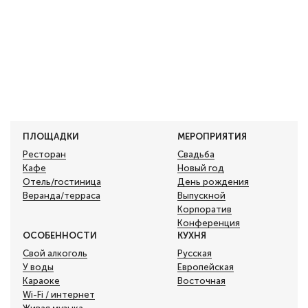
ПЛОЩАДКИ
МЕРОПРИЯТИЯ
Ресторан
Свадьба
Кафе
Новый год
Отель/гостиница
День рождения
Веранда/терраса
Выпускной
Корпоратив
Конференция
ОСОБЕННОСТИ
КУХНЯ
Свой алкоголь
Русская
У воды
Европейская
Караоке
Восточная
Wi-Fi / интернет