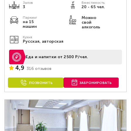
Залов
Вместимость:
3
20 - 65 чел.
Можно
Паркинг
на 15
свой
машин
алкоголь
Кухня
Русская, авторская
Еда и напитки от 2500 Р/чел.
4,9
316 отзывов
ПОЗВОНИТЬ
ЗАБРОНИРОВАТЬ