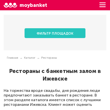
moybanket
ФИЛЬТР ПЛОЩАДОК
Главная
Каталог
Рестораны
Рестораны с банкетным залом в
Ижевске
На торжества вроде свадьбы, дня рождения люди
предпочитают заказывать банкет в ресторане. В
этом разделе каталога имеется список с лучшими
ресторанами Ижевска. Клиент может оценить
внутреннее оформление по реальным фотографиям,