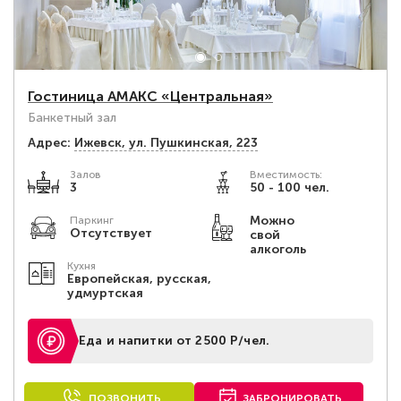
Гостиница АМАКС «Центральная»
Банкетный зал
Адрес:
Ижевск, ул. Пушкинская, 223
Залов
Вместимость:
3
50 - 100 чел.
Можно
Паркинг
Отсутствует
свой
алкоголь
Кухня
Европейская, русская,
удмуртская
Еда и напитки от 2500 Р/чел.
ПОЗВОНИТЬ
ЗАБРОНИРОВАТЬ