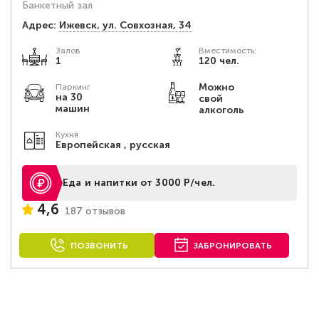
Банкетный зал
Адрес:
Ижевск, ул. Совхозная, 34
Залов
Вместимость:
1
120 чел.
Можно
Паркинг
на 30
свой
машин
алкоголь
Кухня
Европейская , русская
Еда и напитки от 3000 Р/чел.
4,6
187 отзывов
ПОЗВОНИТЬ
ЗАБРОНИРОВАТЬ