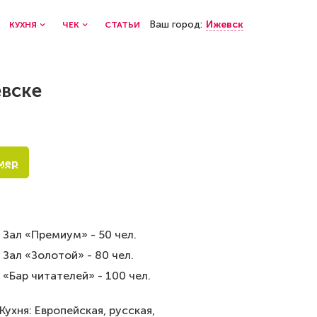
Ваш город:
Ижевск
КУХНЯ
ЧЕК
СТАТЬИ
вске
мер
Зал «Премиум» - 50 чел.
Зал «Золотой» - 80 чел.
«Бар читателей» - 100 чел.
Кухня: Европейская, русская,