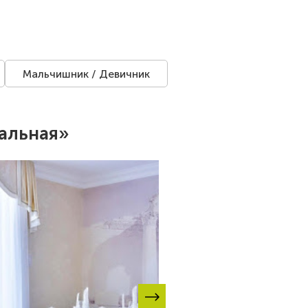
Мальчишник / Девичник
альная»