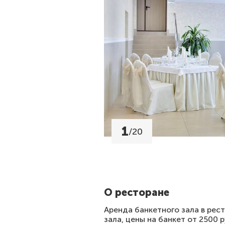
1
/
20
О ресторане
Аренда банкетного зала в рес
зала, цены на банкет от 2500