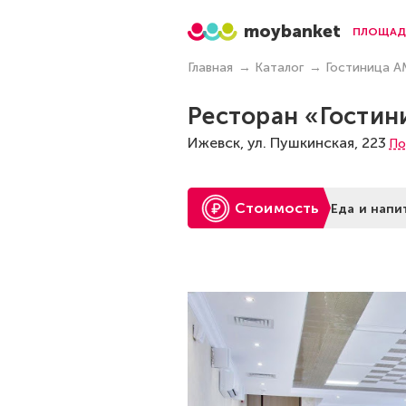
moybanket
ПЛОЩАД
Главная
Каталог
Гостиница А
Ресторан «Гостин
Ижевск, ул. Пушкинская, 223
По
Стоимость
Еда и напи