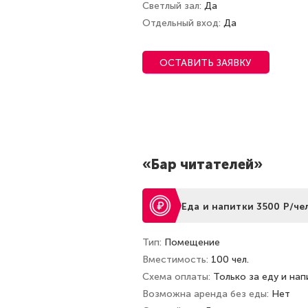
Светлый зал
Да
Отдельный вход
Да
ОСТАВИТЬ ЗАЯВКУ
«Бар читателей»
Еда и напитки 3500 Р/чел
Тип
Помещение
Вместимость
100 чел.
Схема оплаты
Только за еду и нап
Возможна аренда без еды
Нет