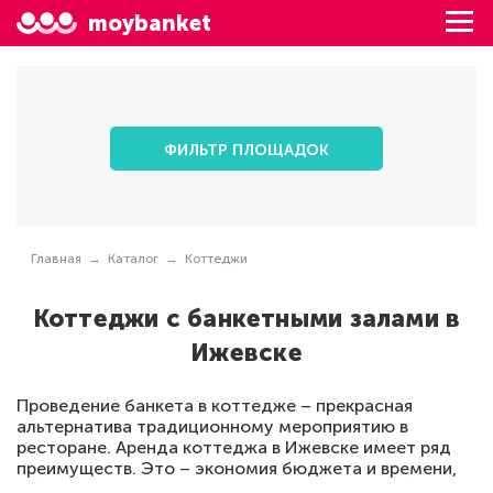
moybanket
ФИЛЬТР ПЛОЩАДОК
Главная
Каталог
Коттеджи
Коттеджи с банкетными залами в
Ижевске
Проведение банкета в коттедже – прекрасная
альтернатива традиционному мероприятию в
ресторане. Аренда коттеджа в Ижевске имеет ряд
преимуществ. Это – экономия бюджета и времени,
обособленность от незнакомых и полная свобода