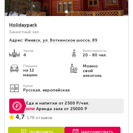
Holidaypark
Банкетный зал
Адрес:
Ижевск, ​ул. Воткинское шоссе, 89
Залов
Вместимость:
4
20 - 80 чел.
Можно
Паркинг
на 12
свой
машин
алкоголь
Кухня
Русская, европейская
Еда и напитки от 2500 Р/чел.
или
Аренда зала от 25000 Р
4,7
178 отзывов
ПОЗВОНИТЬ
ЗАБРОНИРОВАТЬ