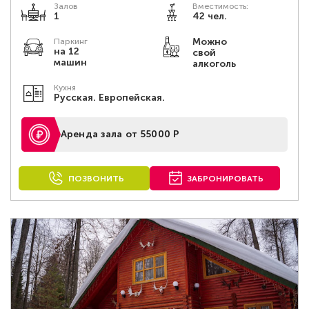
Залов
Вместимость:
1
42 чел.
Можно
Паркинг
на 12
свой
машин
алкоголь
Кухня
Русская. Европейская.
Аренда зала от 55000 Р
ПОЗВОНИТЬ
ЗАБРОНИРОВАТЬ