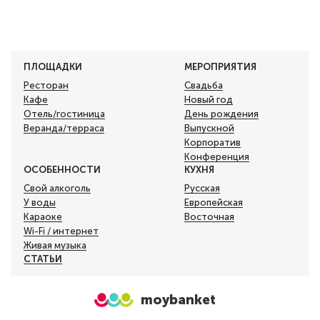
ПЛОЩАДКИ
МЕРОПРИЯТИЯ
Ресторан
Свадьба
Кафе
Новый год
Отель/гостиница
День рождения
Веранда/терраса
Выпускной
Корпоратив
Конференция
ОСОБЕННОСТИ
КУХНЯ
Свой алкоголь
Русская
У воды
Европейская
Караоке
Восточная
Wi-Fi / интернет
Живая музыка
СТАТЬИ
moybanket